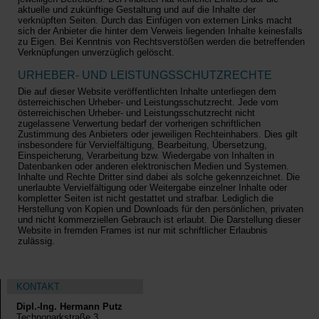
aktuelle und zukünftige Gestaltung und auf die Inhalte der
verknüpften Seiten. Durch das Einfügen von externen Links macht
sich der Anbieter die hinter dem Verweis liegenden Inhalte keinesfalls
zu Eigen. Bei Kenntnis von Rechtsverstößen werden die betreffenden
Verknüpfungen unverzüglich gelöscht.
URHEBER- UND LEISTUNGSSCHUTZRECHTE
Die auf dieser Website veröffentlichten Inhalte unterliegen dem
österreichischen Urheber- und Leistungsschutzrecht. Jede vom
österreichischen Urheber- und Leistungsschutzrecht nicht
zugelassene Verwertung bedarf der vorherigen schriftlichen
Zustimmung des Anbieters oder jeweiligen Rechteinhabers. Dies gilt
insbesondere für Vervielfältigung, Bearbeitung, Übersetzung,
Einspeicherung, Verarbeitung bzw. Wiedergabe von Inhalten in
Datenbanken oder anderen elektronischen Medien und Systemen.
Inhalte und Rechte Dritter sind dabei als solche gekennzeichnet. Die
unerlaubte Vervielfältigung oder Weitergabe einzelner Inhalte oder
kompletter Seiten ist nicht gestattet und strafbar. Lediglich die
Herstellung von Kopien und Downloads für den persönlichen, privaten
und nicht kommerziellen Gebrauch ist erlaubt. Die Darstellung dieser
Website in fremden Frames ist nur mit schriftlicher Erlaubnis
zulässig.
KONTAKT
Dipl.-Ing. Hermann Putz
Technoparkstraße 3