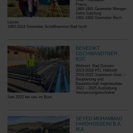
Praxis:
1989-1991 Geometer Wenger-
Oehn Salzburg
1991-1992 Geometer Rech
Liezen
1993-2014 Geometer Schöllhammer Bad Ischl
BENEDIKT
GSCHWANDTNER
BSC
Wohnort: Bad Goisern
2013-2018 HTL Hallstatt
2019-2022 Joanneum Graz –
Bauplanung und
Bauwirtschaft Ingenieurbau
2022 – 2025 Ausbildung
Vermessungstechniker
Seit 2022 bei uns im Büro
SEYED MOHAMMAD
FARDHOSSEINI B.A,
M.A