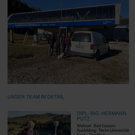
UNSER TEAM IM DETAIL
DIPL.-ING. HERMANN
PUTZ
Wohnort: Bad Goisern
Ausbildung: Techn.Universität
Graz - Geodäsie